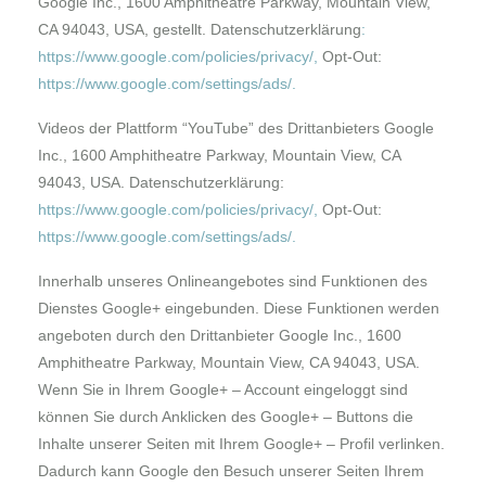
Google Inc., 1600 Amphitheatre Parkway, Mountain View,
CA 94043, USA, gestellt. Datenschutzerklärung
:
https://www.google.com/policies/privacy/
,
Opt-Out:
https://www.google.com/settings/ads/
.
Videos der Plattform “
YouTube
” des Drittanbieters Google
Inc., 1600 Amphitheatre Parkway, Mountain View, CA
94043, USA. Datenschutzerklärung:
https://www.google.com/policies/privacy/
,
Opt-Out:
https://www.google.com/settings/ads/
.
Innerhalb unseres Onlineangebotes sind Funktionen des
Dienstes
Google+
eingebunden. Diese Funktionen werden
angeboten durch den Drittanbieter Google Inc., 1600
Amphitheatre Parkway, Mountain View, CA 94043, USA.
Wenn Sie in Ihrem Google+ – Account eingeloggt sind
können Sie durch Anklicken des Google+ – Buttons die
Inhalte unserer Seiten mit Ihrem Google+ – Profil verlinken.
Dadurch kann Google den Besuch unserer Seiten Ihrem