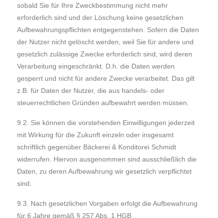
sobald Sie für Ihre Zweckbestimmung nicht mehr
erforderlich sind und der Löschung keine gesetzlichen
Aufbewahrungspflichten entgegenstehen. Sofern die Daten
der Nutzer nicht gelöscht werden, weil Sie für andere und
gesetzlich zulässige Zwecke erforderlich sind, wird deren
Verarbeitung eingeschränkt. D.h. die Daten werden
gesperrt und nicht für andere Zwecke verarbeitet. Das gilt
z.B. für Daten der Nutzer, die aus handels- oder
steuerrechtlichen Gründen aufbewahrt werden müssen.
9.2. Sie können die vorstehenden Einwilligungen jederzeit
mit Wirkung für die Zukunft einzeln oder insgesamt
schriftlich gegenüber Bäckerei & Konditorei Schmidt
widerrufen. Hiervon ausgenommen sind ausschließlich die
Daten, zu deren Aufbewahrung wir gesetzlich verpflichtet
sind.
9.3. Nach gesetzlichen Vorgaben erfolgt die Aufbewahrung
für 6 Jahre gemäß § 257 Abs. 1 HGB