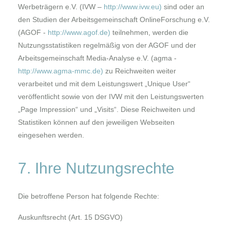
Werbeträgern e.V. (IVW –
http://www.ivw.eu
)
sind oder an
den Studien der Arbeitsgemeinschaft OnlineForschung e.V.
(AGOF -
http://www.agof.de
)
teilnehmen, werden die
Nutzungsstatistiken regelmäßig von der AGOF und der
Arbeitsgemeinschaft Media-Analyse e.V. (agma -
http://www.agma
-
mmc.de
)
zu Reichweiten weiter
verarbeitet und mit dem Leistungswert „Unique User“
veröffentlicht sowie von der IVW mit den Leistungswerten
„Page Impression“ und „Visits“. Diese Reichweiten und
Statistiken können auf den jeweiligen Webseiten
eingesehen werden.
7. Ihre Nutzungsrechte
Die betroffene Person hat folgende Rechte:
Auskunftsrecht (Art. 15 DSGVO)