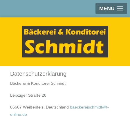
MENU
Datenschutzerklärung
Bäckerei & Konditorei Schmidt
Leipziger Straße 28
06667 Weißenfels, Deutschland
baeckereischmidt@t-
online.de