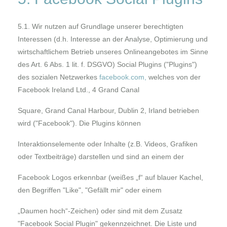
5.1. Wir nutzen auf Grundlage unserer berechtigten
Interessen (d.h. Interesse an der Analyse, Optimierung und
wirtschaftlichem Betrieb unseres Onlineangebotes im Sinne
des Art. 6 Abs. 1 lit. f. DSGVO) Social Plugins ("Plugins")
des sozialen Netzwerkes
facebook.com
,
welches von der
Facebook Ireland Ltd., 4 Grand Canal
Square, Grand Canal Harbour, Dublin 2, Irland betrieben
wird ("Facebook"). Die Plugins können
Interaktionselemente oder Inhalte (z.B. Videos, Grafiken
oder Textbeiträge) darstellen und sind an einem der
Facebook Logos erkennbar (weißes „f“ auf blauer Kachel,
den Begriffen "Like", "Gefällt mir" oder einem
„Daumen hoch“-Zeichen) oder sind mit dem Zusatz
"Facebook Social Plugin" gekennzeichnet. Die Liste und