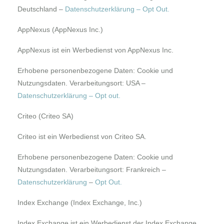
Deutschland –
Datenschutzerklärung
–
Opt Out.
AppNexus (AppNexus Inc.)
AppNexus ist ein Werbedienst von AppNexus Inc.
Erhobene personenbezogene Daten: Cookie und
Nutzungsdaten. Verarbeitungsort: USA –
Datenschutzerklärung
–
Opt out
.
Criteo (Criteo SA)
Criteo ist ein Werbedienst von Criteo SA.
Erhobene personenbezogene Daten: Cookie und
Nutzungsdaten. Verarbeitungsort: Frankreich –
Datenschutzerklärung
–
Opt Out
.
Index Exchange (Index Exchange, Inc.)
Index Exchange ist ein Werbedienst der Index Exchange,