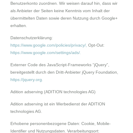
Benutzerkonto zuordnen. Wir weisen darauf hin, dass wir
als Anbieter der Seiten keine Kenntnis vom Inhalt der
übermittelten Daten sowie deren Nutzung durch Google+
erhalten.
Datenschutzerklärung:
https://www.google.com/policies/privacy/
,
Opt-Out:
https://www.google.com/settings/ads/
.
Externer Code des JavaScript-Frameworks “
jQuery
”,
bereitgestellt durch den Dritt-Anbieter jQuery Foundation,
https://jquery.org
.
Adition adserving (ADITION technologies AG)
Adition adserving ist ein Werbedienst der ADITION
technologies AG.
Erhobene personenbezogene Daten: Cookie, Mobile-
Identifier und Nutzungsdaten. Verarbeitungsort: