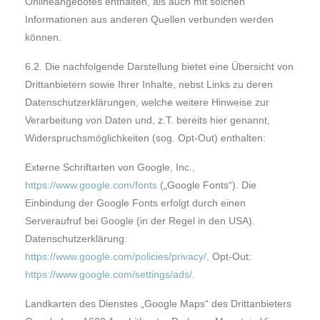
Onlineangebotes enthalten, als auch mit solchen
Informationen aus anderen Quellen verbunden werden
können.
6.2. Die nachfolgende Darstellung bietet eine Übersicht von
Drittanbietern sowie Ihrer Inhalte, nebst Links zu deren
Datenschutzerklärungen, welche weitere Hinweise zur
Verarbeitung von Daten und, z.T. bereits hier genannt,
Widerspruchsmöglichkeiten (sog. Opt-Out) enthalten:
Externe Schriftarten von Google, Inc.,
https://www.google.com/fonts
(„
Google Fonts
“). Die
Einbindung der Google Fonts erfolgt durch einen
Serveraufruf bei Google (in der Regel in den USA).
Datenschutzerklärung:
https://www.google.com/policies/privacy/
,
Opt-Out:
https://www.google.com/settings/ads/
.
Landkarten des Dienstes „
Google Maps
“ des Drittanbieters